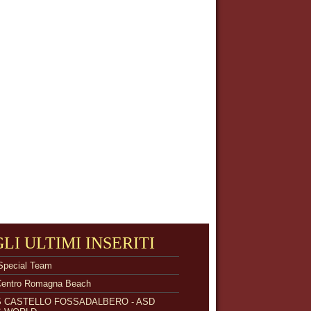
GLI ULTIMI INSERITI
Special Team
Centro Romagna Beach
S CASTELLO FOSSADALBERO - ASD