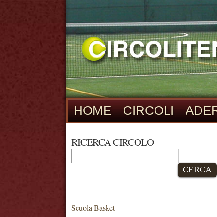
HOME
CIRCOLI
ADER
RICERCA CIRCOLO
CERCA
Scuola Basket