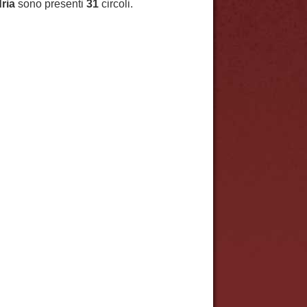
ria
sono presenti
31
circoli.