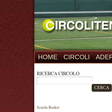
HOME
CIRCOLI
ADER
RICERCA CIRCOLO
CERCA
Scuola Basket