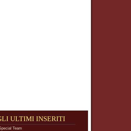
GLI ULTIMI INSERITI
Special Team