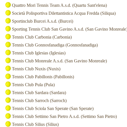
Quattro Mori Tennis Team A.s.d. (Quartu Sant'elena)
Società Polisportiva Dilettantistica Acqua Fredda (Siliqua)
Sportinclub Burcei A.s.d. (Burcei)
Sporting Tennis Club San Gavino A.s.d. (San Gavino Monreale
Tennis Club Carbonia (Carbonia)
Tennis Club Gonnosfanadiga (Gonnosfanadiga)
Tennis Club Iglesias (Iglesias)
Tennis Club Monreale A.s.d. (San Gavino Monreale)
Tennis Club Nuxis (Nuxis)
Tennis Club Pabillonis (Pabillonis)
Tennis Club Pula (Pula)
Tennis Club Sardara (Sardara)
Tennis Club Sarroch (Sarroch)
Tennis Club Sciola San Sperate (San Sperate)
Tennis Club Settimo San Pietro A.s.d. (Settimo San Pietro)
Tennis Club Silius (Silius)