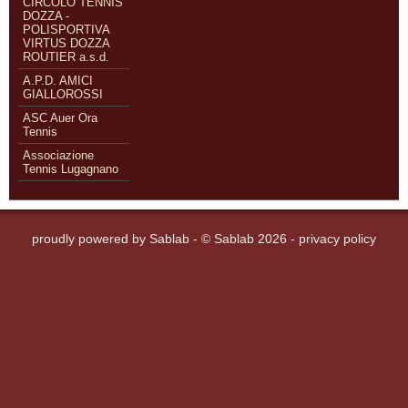
CIRCOLO TENNIS
DOZZA -
POLISPORTIVA
VIRTUS DOZZA
ROUTIER a.s.d.
A.P.D. AMICI
GIALLOROSSI
ASC Auer Ora
Tennis
Associazione
Tennis Lugagnano
proudly powered by
Sablab
- © Sablab 2026 -
privacy policy