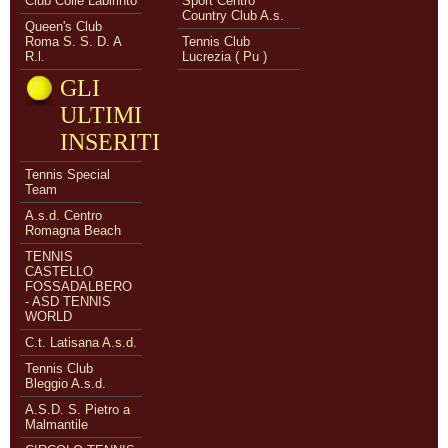
Club Colle Labirinto
Sport Centro
Country Club A.s.
Queen's Club
Roma S. S. D. A
Tennis Club
R.l.
Lucrezia ( Pu )
GLI
ULTIMI
INSERITI
Tennis Special
Team
A.s.d. Centro
Romagna Beach
TENNIS
CASTELLO
FOSSADALBERO
- ASD TENNIS
WORLD
C.t. Latisana A.s.d.
Tennis Club
Bleggio A.s.d.
A.S.D. S. Pietro a
Malmantile