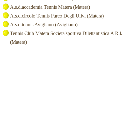
A.s.d.accademia Tennis Matera (Matera)
A.s.d.circolo Tennis Parco Degli Ulivi (Matera)
A.s.d.tennis Avigliano (Avigliano)
Tennis Club Matera Societa'sportiva Dilettantistica A R.l.
(Matera)