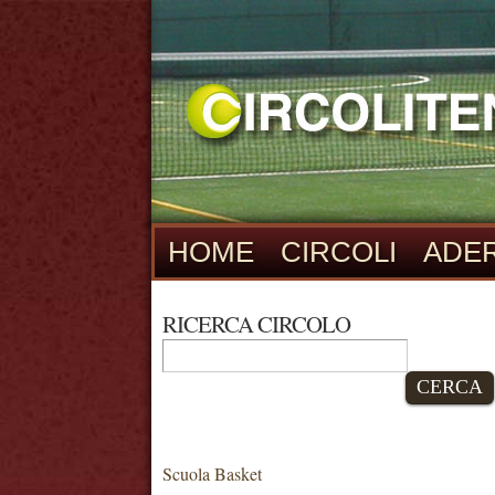
HOME
CIRCOLI
ADER
RICERCA CIRCOLO
CERCA
Scuola Basket