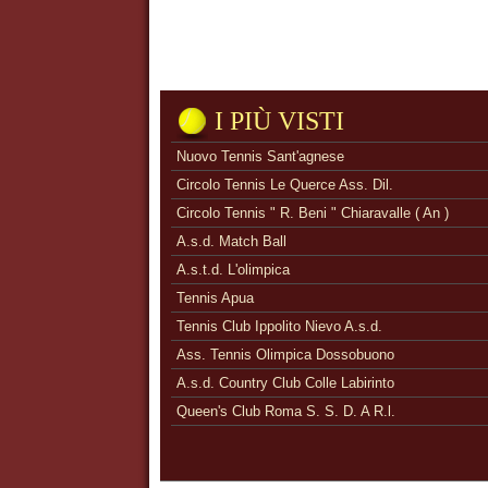
I PIÙ VISTI
Nuovo Tennis Sant'agnese
Circolo Tennis Le Querce Ass. Dil.
Circolo Tennis " R. Beni " Chiaravalle ( An )
A.s.d. Match Ball
A.s.t.d. L'olimpica
Tennis Apua
Tennis Club Ippolito Nievo A.s.d.
Ass. Tennis Olimpica Dossobuono
A.s.d. Country Club Colle Labirinto
Queen's Club Roma S. S. D. A R.l.