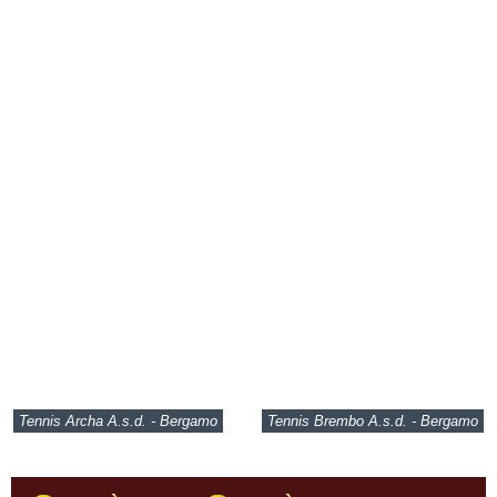
Tennis Archa A.s.d. - Bergamo
Tennis Brembo A.s.d. - Bergamo