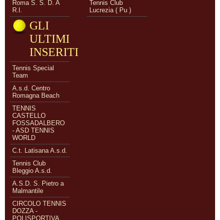
Roma S. S. D. A
Tennis Club
R.l.
Lucrezia ( Pu )
GLI
ULTIMI
INSERITI
Tennis Special
Team
A.s.d. Centro
Romagna Beach
TENNIS
CASTELLO
FOSSADALBERO
- ASD TENNIS
WORLD
C.t. Latisana A.s.d.
Tennis Club
Bleggio A.s.d.
A.S.D. S. Pietro a
Malmantile
CIRCOLO TENNIS
DOZZA -
POLISPORTIVA