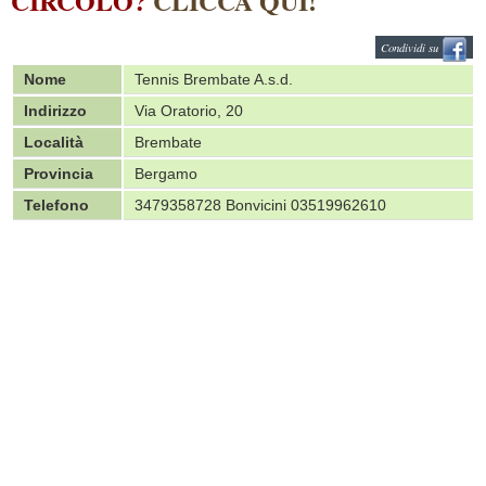
CIRCOLO?
CLICCA QUI!
Condividi su
Nome
Tennis Brembate A.s.d.
Indirizzo
Via Oratorio, 20
Località
Brembate
Provincia
Bergamo
Telefono
3479358728 Bonvicini 03519962610