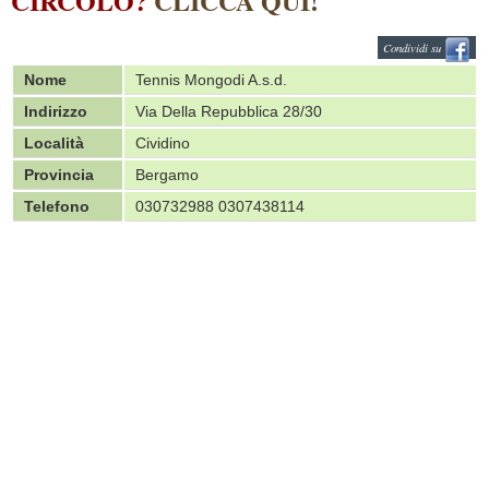
CIRCOLO?
CLICCA QUI!
Condividi su
Nome
Tennis Mongodi A.s.d.
Indirizzo
Via Della Repubblica 28/30
Località
Cividino
Provincia
Bergamo
Telefono
030732988 0307438114