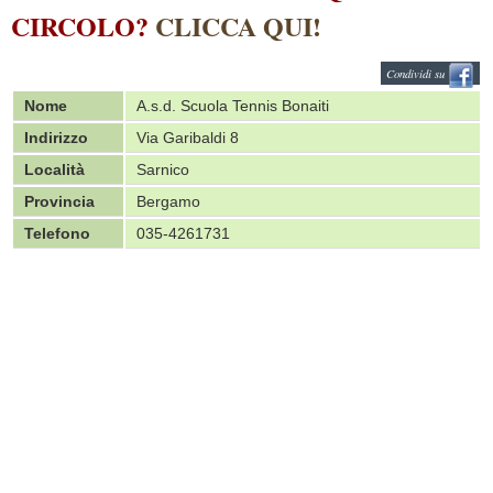
CIRCOLO?
CLICCA QUI!
Condividi su
Nome
A.s.d. Scuola Tennis Bonaiti
Indirizzo
Via Garibaldi 8
Località
Sarnico
Provincia
Bergamo
Telefono
035-4261731