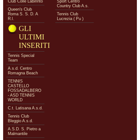
Club Colle Labirinto
Sport Centro
Country Club A.s.
Queen's Club
Roma S. S. D. A
Tennis Club
R.l.
Lucrezia ( Pu )
GLI
ULTIMI
INSERITI
Tennis Special
Team
A.s.d. Centro
Romagna Beach
TENNIS
CASTELLO
FOSSADALBERO
- ASD TENNIS
WORLD
C.t. Latisana A.s.d.
Tennis Club
Bleggio A.s.d.
A.S.D. S. Pietro a
Malmantile