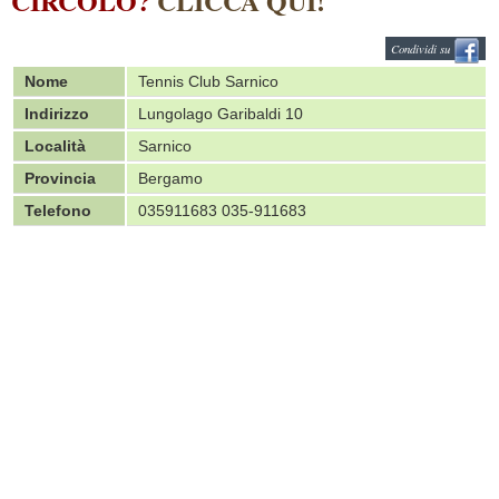
CIRCOLO?
CLICCA QUI!
Condividi su
Nome
Tennis Club Sarnico
Indirizzo
Lungolago Garibaldi 10
Località
Sarnico
Provincia
Bergamo
Telefono
035911683 035-911683