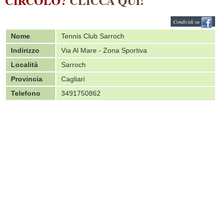
CIRCOLO?
CLICCA QUI!
Condividi su
Nome
Tennis Club Sarroch
Indirizzo
Via Al Mare - Zona Sportiva
Località
Sarroch
Provincia
Cagliari
Telefono
3491750862