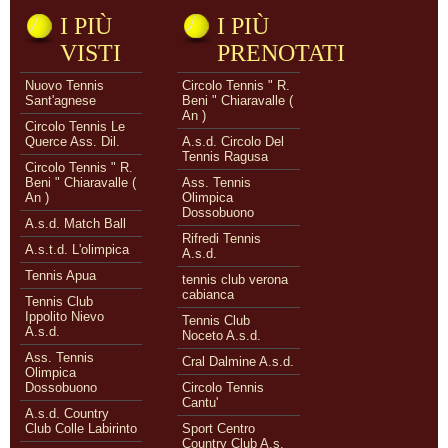
I PIÙ
I PIÙ
VISTI
PRENOTATI
Nuovo Tennis
Circolo Tennis " R.
Sant'agnese
Beni " Chiaravalle (
An )
Circolo Tennis Le
Querce Ass. Dil.
A.s.d. Circolo Del
Tennis Ragusa
Circolo Tennis " R.
Beni " Chiaravalle (
Ass. Tennis
An )
Olimpica
Dossobuono
A.s.d. Match Ball
Rifredi Tennis
A.s.t.d. L'olimpica
A.s.d.
Tennis Apua
tennis club verona
cabianca
Tennis Club
Ippolito Nievo
Tennis Club
A.s.d.
Noceto A.s.d.
Ass. Tennis
Cral Dalmine A.s.d.
Olimpica
Dossobuono
Circolo Tennis
Cantu'
A.s.d. Country
Club Colle Labirinto
Sport Centro
Country Club A.s.