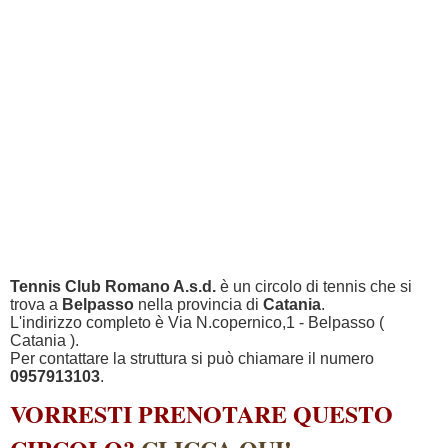
Tennis Club Romano A.s.d.
è un circolo di tennis che si
trova a
Belpasso
nella provincia di
Catania
.
L'indirizzo completo è Via N.copernico,1 - Belpasso (
Catania ).
Per contattare la struttura si può chiamare il numero
0957913103
.
VORRESTI PRENOTARE QUESTO