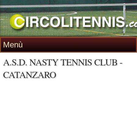
Menù
A.S.D. NASTY TENNIS CLUB -
CATANZARO