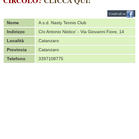
CIRCOLO?
CLICCA QUI!
Condividi su
Nome
A.s.d. Nasty Tennis Club
Indirizzo
C/o Antonio Nistico' - Via Giovanni Fiore, 14
Località
Catanzaro
Provincia
Catanzaro
Telefono
3397108775