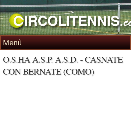
Menù
O.S.HA A.S.P. A.S.D. - CASNATE
CON BERNATE (COMO)