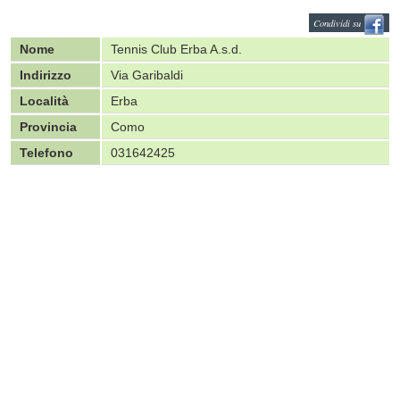
Condividi su
Nome
Tennis Club Erba A.s.d.
Indirizzo
Via Garibaldi
Località
Erba
Provincia
Como
Telefono
031642425