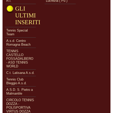
R.l.
Lucrezia ( Pu )
GLI
ULTIMI
INSERITI
Tennis Special
Team
A.s.d. Centro
Romagna Beach
TENNIS
CASTELLO
FOSSADALBERO
- ASD TENNIS
WORLD
C.t. Latisana A.s.d.
Tennis Club
Bleggio A.s.d.
A.S.D. S. Pietro a
Malmantile
CIRCOLO TENNIS
DOZZA -
POLISPORTIVA
VIRTUS DOZZA