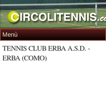
Menù
TENNIS CLUB ERBA A.S.D. -
ERBA (COMO)