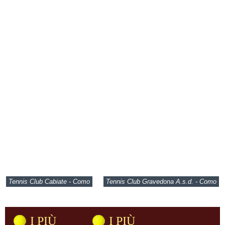
Tennis Club Cabiate - Como
Tennis Club Gravedona A.s.d. - Como
I PIÙ
I PIÙ