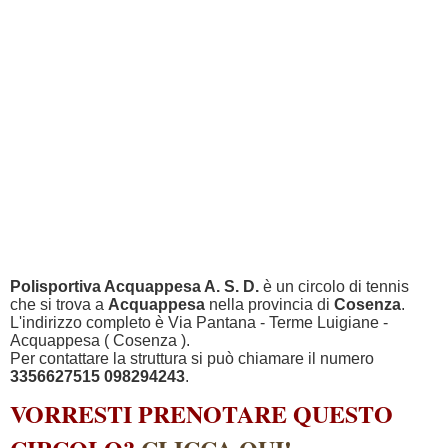
Polisportiva Acquappesa A. S. D.
è un circolo di tennis
che si trova a
Acquappesa
nella provincia di
Cosenza
.
L'indirizzo completo è Via Pantana - Terme Luigiane -
Acquappesa ( Cosenza ).
Per contattare la struttura si può chiamare il numero
3356627515 098294243
.
VORRESTI PRENOTARE QUESTO