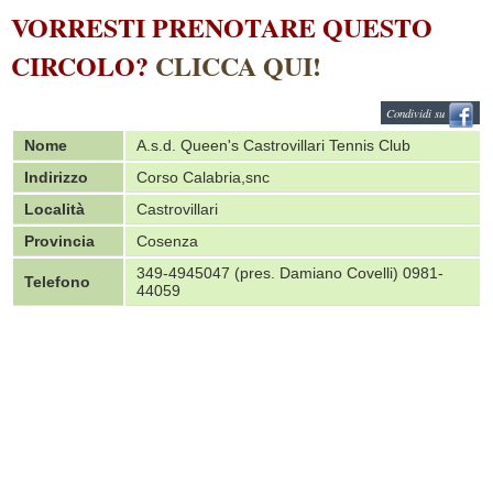
VORRESTI PRENOTARE QUESTO
CIRCOLO?
CLICCA QUI!
Condividi su
Nome
A.s.d. Queen's Castrovillari Tennis Club
Indirizzo
Corso Calabria,snc
Località
Castrovillari
Provincia
Cosenza
349-4945047 (pres. Damiano Covelli) 0981-
Telefono
44059