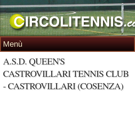
Menù
A.S.D. QUEEN'S
CASTROVILLARI TENNIS CLUB
- CASTROVILLARI (COSENZA)