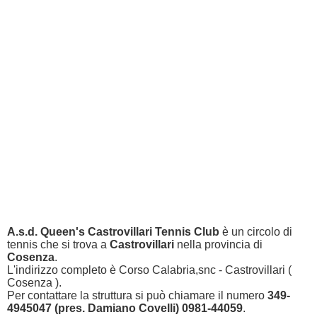
A.s.d. Queen's Castrovillari Tennis Club
è un circolo di
tennis che si trova a
Castrovillari
nella provincia di
Cosenza
.
L'indirizzo completo è Corso Calabria,snc - Castrovillari (
Cosenza ).
Per contattare la struttura si può chiamare il numero
349-
4945047 (pres. Damiano Covelli) 0981-44059
.