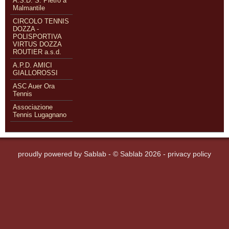
A.S.D. S. Pietro a
Malmantile
CIRCOLO TENNIS
DOZZA -
POLISPORTIVA
VIRTUS DOZZA
ROUTIER a.s.d.
A.P.D. AMICI
GIALLOROSSI
ASC Auer Ora
Tennis
Associazione
Tennis Lugagnano
proudly powered by
Sablab
- © Sablab 2026 -
privacy policy