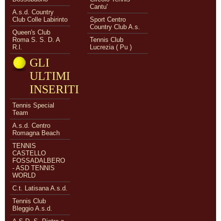
Cantu'
A.s.d. Country
Club Colle Labirinto
Sport Centro
Country Club A.s.
Queen's Club
Roma S. S. D. A
Tennis Club
R.l.
Lucrezia ( Pu )
GLI
ULTIMI
INSERITI
Tennis Special
Team
A.s.d. Centro
Romagna Beach
TENNIS
CASTELLO
FOSSADALBERO
- ASD TENNIS
WORLD
C.t. Latisana A.s.d.
Tennis Club
Bleggio A.s.d.