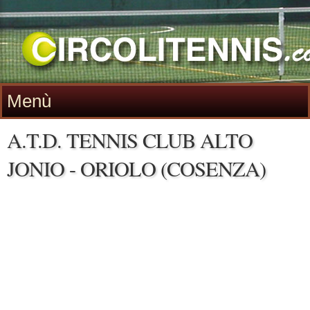
Menù
A.T.D. TENNIS CLUB ALTO
JONIO - ORIOLO (COSENZA)