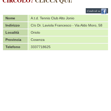
CIRCOLO?
CLICCA QUI!
Condividi su
Nome
A.t.d. Tennis Club Alto Jonio
Indirizzo
C/o Dr. Laviola Francesco - Via Aldo Moro, 58
Località
Oriolo
Provincia
Cosenza
Telefono
3337718625