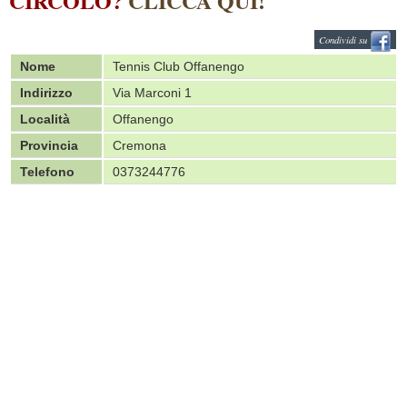
CIRCOLO?
CLICCA QUI!
Condividi su
Nome
Tennis Club Offanengo
Indirizzo
Via Marconi 1
Località
Offanengo
Provincia
Cremona
Telefono
0373244776