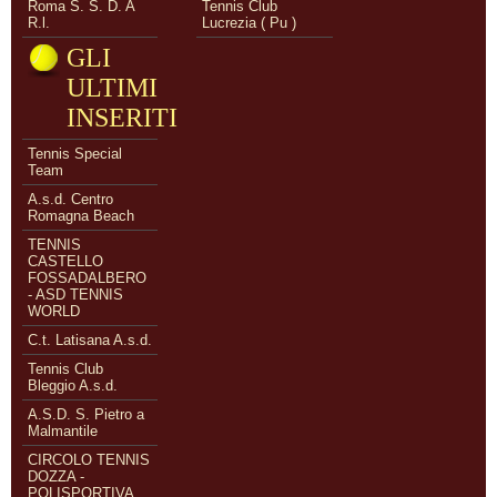
Roma S. S. D. A
Tennis Club
R.l.
Lucrezia ( Pu )
GLI
ULTIMI
INSERITI
Tennis Special
Team
A.s.d. Centro
Romagna Beach
TENNIS
CASTELLO
FOSSADALBERO
- ASD TENNIS
WORLD
C.t. Latisana A.s.d.
Tennis Club
Bleggio A.s.d.
A.S.D. S. Pietro a
Malmantile
CIRCOLO TENNIS
DOZZA -
POLISPORTIVA