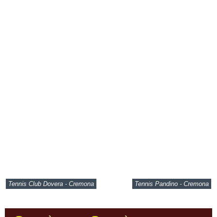
Tennis Club Dovera - Cremona
Tennis Pandino - Cremona