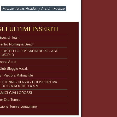
Firenze Tennis Academy A.s.d. - Firenze
GLI ULTIMI INSERITI
Special Team
Centro Romagna Beach
S CASTELLO FOSSADALBERO - ASD
S WORLD
isana A.s.d.
Club Bleggio A.s.d.
S. Pietro a Malmantile
O TENNIS DOZZA - POLISPORTIVA
 DOZZA ROUTIER a.s.d.
 AMICI GIALLOROSSI
r Ora Tennis
zione Tennis Lugagnano