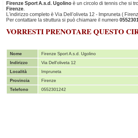
Firenze Sport A.s.d. Ugolino
è un circolo di tennis che si t
Firenze
.
L'indirizzo completo è Via Dell'oliveta 12 - Impruneta ( Firenz
Per contattare la struttura si può chiamare il numero
055230
VORRESTI PRENOTARE QUESTO C
Nome
Firenze Sport A.s.d. Ugolino
Indirizzo
Via Dell'oliveta 12
Località
Impruneta
Provincia
Firenze
Telefono
0552301242