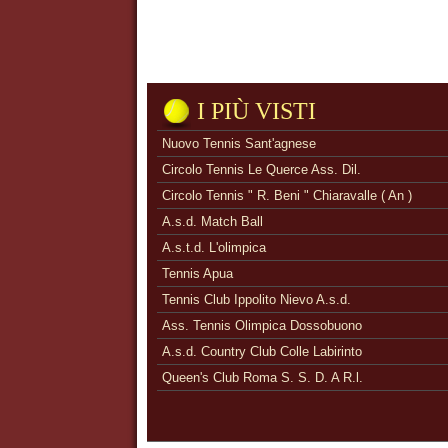
I PIÙ VISTI
Nuovo Tennis Sant'agnese
Circolo Tennis Le Querce Ass. Dil.
Circolo Tennis " R. Beni " Chiaravalle ( An )
A.s.d. Match Ball
A.s.t.d. L'olimpica
Tennis Apua
Tennis Club Ippolito Nievo A.s.d.
Ass. Tennis Olimpica Dossobuono
A.s.d. Country Club Colle Labirinto
Queen's Club Roma S. S. D. A R.l.