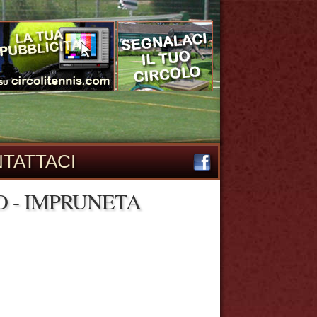
TATTACI
O - IMPRUNETA