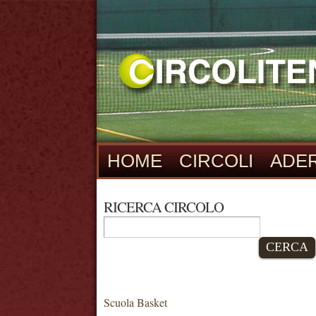
HOME
CIRCOLI
ADER
RICERCA CIRCOLO
CERCA
Scuola Basket