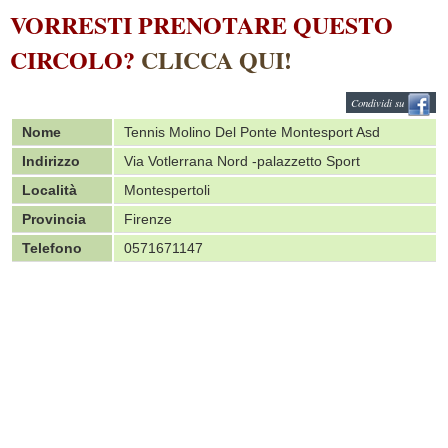
VORRESTI PRENOTARE QUESTO
CIRCOLO?
CLICCA QUI!
Condividi su
Nome
Tennis Molino Del Ponte Montesport Asd
Indirizzo
Via Votlerrana Nord -palazzetto Sport
Località
Montespertoli
Provincia
Firenze
Telefono
0571671147