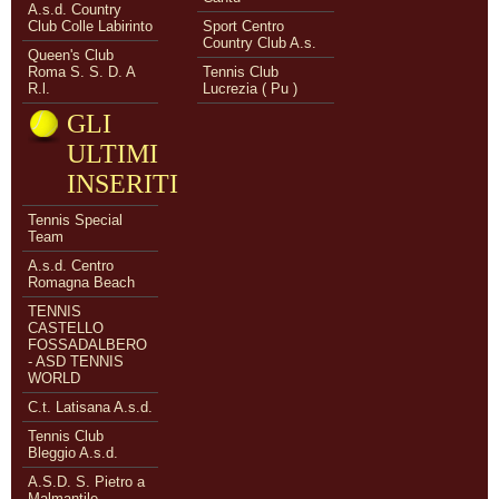
A.s.d. Country
Club Colle Labirinto
Sport Centro
Country Club A.s.
Queen's Club
Roma S. S. D. A
Tennis Club
R.l.
Lucrezia ( Pu )
GLI
ULTIMI
INSERITI
Tennis Special
Team
A.s.d. Centro
Romagna Beach
TENNIS
CASTELLO
FOSSADALBERO
- ASD TENNIS
WORLD
C.t. Latisana A.s.d.
Tennis Club
Bleggio A.s.d.
A.S.D. S. Pietro a
Malmantile