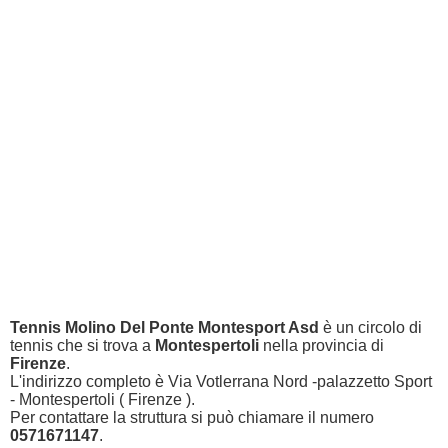
Tennis Molino Del Ponte Montesport Asd
è un circolo di
tennis che si trova a
Montespertoli
nella provincia di
Firenze
.
L'indirizzo completo è Via Votlerrana Nord -palazzetto Sport
- Montespertoli ( Firenze ).
Per contattare la struttura si può chiamare il numero
0571671147
.