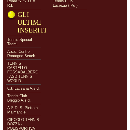
Roma S. S. D. A
Tennis Club
R.l.
Lucrezia ( Pu )
GLI
ULTIMI
INSERITI
Tennis Special
Team
A.s.d. Centro
Romagna Beach
TENNIS
CASTELLO
FOSSADALBERO
- ASD TENNIS
WORLD
C.t. Latisana A.s.d.
Tennis Club
Bleggio A.s.d.
A.S.D. S. Pietro a
Malmantile
CIRCOLO TENNIS
DOZZA -
POLISPORTIVA