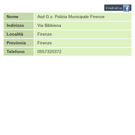
Condividi su
Nome
Asd G.s. Polizia Municipale Firenze
Indirizzo
Via Bibbiena
Località
Firenze
Provincia
Firenze
Telefono
0557320372