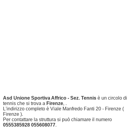
Asd Unione Sportiva Affrico - Sez. Tennis
è un circolo di
tennis che si trova a
Firenze
, .
L'indirizzo completo è Viale Manfredo Fanti 20 - Firenze (
Firenze ).
Per contattare la struttura si può chiamare il numero
0555385928 055608077
.