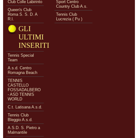
Club Colle Labirinto
Sport Centro
Country Club A.s.
Queen's Club
Roma S. S. D. A
Tennis Club
R.l.
Lucrezia ( Pu )
GLI
ULTIMI
INSERITI
Tennis Special
Team
A.s.d. Centro
Romagna Beach
TENNIS
CASTELLO
FOSSADALBERO
- ASD TENNIS
WORLD
C.t. Latisana A.s.d.
Tennis Club
Bleggio A.s.d.
A.S.D. S. Pietro a
Malmantile