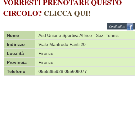
VORRESTI PRENOTARE QUESTO
CIRCOLO?
CLICCA QUI!
Condividi su
Nome
Asd Unione Sportiva Affrico - Sez. Tennis
Indirizzo
Viale Manfredo Fanti 20
Località
Firenze
Provincia
Firenze
Telefono
0555385928 055608077