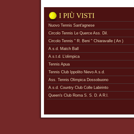
I PIÙ VISTI
Nuovo Tennis Sant'agnese
Circolo Tennis Le Querce Ass. Dil.
Circolo Tennis " R. Beni " Chiaravalle ( An )
A.s.d. Match Ball
A.s.t.d. L'olimpica
Tennis Apua
Tennis Club Ippolito Nievo A.s.d.
Ass. Tennis Olimpica Dossobuono
A.s.d. Country Club Colle Labirinto
Queen's Club Roma S. S. D. A R.l.