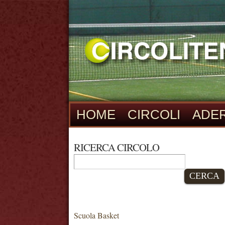
HOME
CIRCOLI
ADER
RICERCA CIRCOLO
CERCA
Scuola Basket