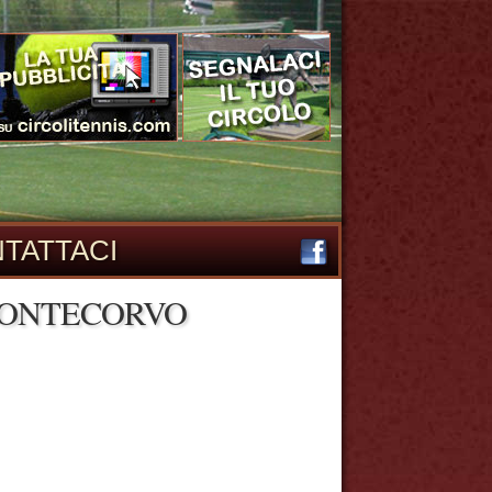
TATTACI
PONTECORVO