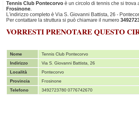
Tennis Club Pontecorvo
è un circolo di tennis che si trova
Frosinone
.
L'indirizzo completo è Via S. Giovanni Battista, 26 - Pontecor
Per contattare la struttura si può chiamare il numero
349272
VORRESTI PRENOTARE QUESTO C
Nome
Tennis Club Pontecorvo
Indirizzo
Via S. Giovanni Battista, 26
Località
Pontecorvo
Provincia
Frosinone
Telefono
3492723780 0776742670