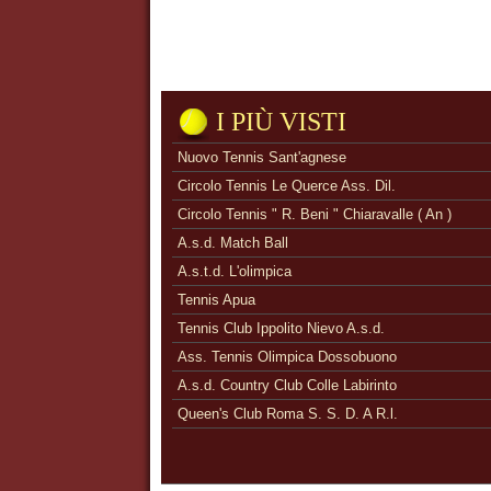
I PIÙ VISTI
Nuovo Tennis Sant'agnese
Circolo Tennis Le Querce Ass. Dil.
Circolo Tennis " R. Beni " Chiaravalle ( An )
A.s.d. Match Ball
A.s.t.d. L'olimpica
Tennis Apua
Tennis Club Ippolito Nievo A.s.d.
Ass. Tennis Olimpica Dossobuono
A.s.d. Country Club Colle Labirinto
Queen's Club Roma S. S. D. A R.l.