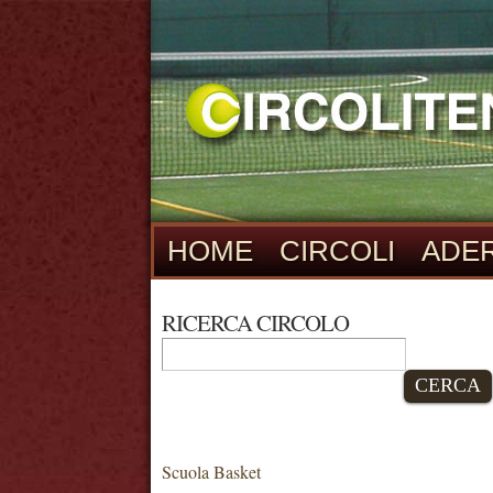
HOME
CIRCOLI
ADER
RICERCA CIRCOLO
CERCA
Scuola Basket