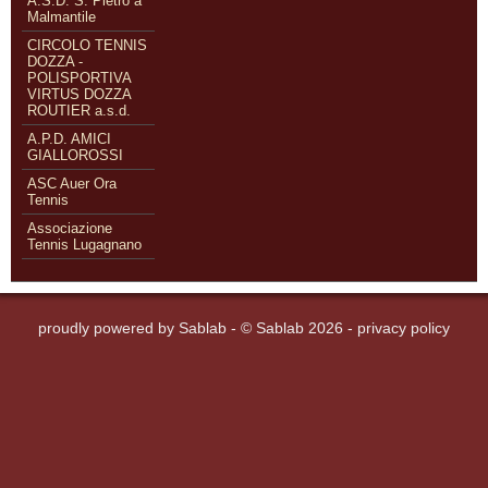
A.S.D. S. Pietro a
Malmantile
CIRCOLO TENNIS
DOZZA -
POLISPORTIVA
VIRTUS DOZZA
ROUTIER a.s.d.
A.P.D. AMICI
GIALLOROSSI
ASC Auer Ora
Tennis
Associazione
Tennis Lugagnano
proudly powered by
Sablab
- © Sablab 2026 -
privacy policy