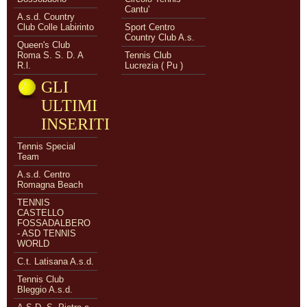
Cantu'
A.s.d. Country
Club Colle Labirinto
Sport Centro
Country Club A.s.
Queen's Club
Roma S. S. D. A
Tennis Club
R.l.
Lucrezia ( Pu )
GLI
ULTIMI
INSERITI
Tennis Special
Team
A.s.d. Centro
Romagna Beach
TENNIS
CASTELLO
FOSSADALBERO
- ASD TENNIS
WORLD
C.t. Latisana A.s.d.
Tennis Club
Bleggio A.s.d.