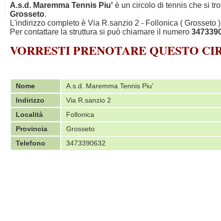
A.s.d. Maremma Tennis Piu'
è un circolo di tennis che si tr
Grosseto
.
L'indirizzo completo è Via R.sanzio 2 - Follonica ( Grosseto )
Per contattare la struttura si può chiamare il numero
347339
VORRESTI PRENOTARE QUESTO C
Nome
A.s.d. Maremma Tennis Piu'
Indirizzo
Via R.sanzio 2
Località
Follonica
Provincia
Grosseto
Telefono
3473390632