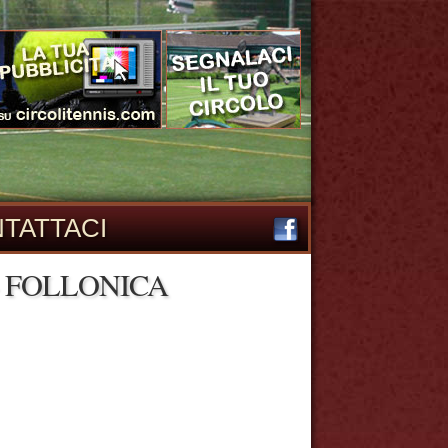
TATTACI
- FOLLONICA