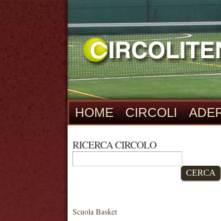
HOME
CIRCOLI
ADER
RICERCA CIRCOLO
CERCA
Scuola Basket