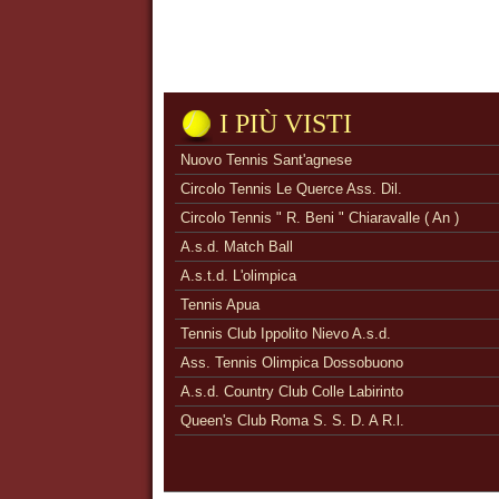
I PIÙ VISTI
Nuovo Tennis Sant'agnese
Circolo Tennis Le Querce Ass. Dil.
Circolo Tennis " R. Beni " Chiaravalle ( An )
A.s.d. Match Ball
A.s.t.d. L'olimpica
Tennis Apua
Tennis Club Ippolito Nievo A.s.d.
Ass. Tennis Olimpica Dossobuono
A.s.d. Country Club Colle Labirinto
Queen's Club Roma S. S. D. A R.l.