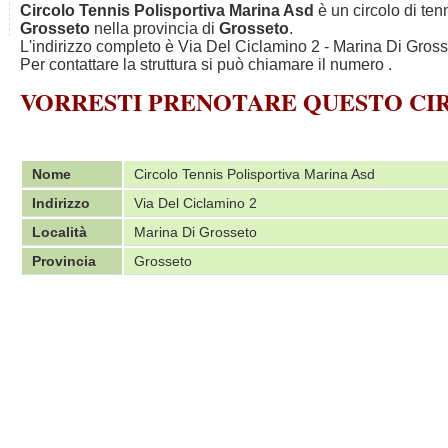
Circolo Tennis Polisportiva Marina Asd
è un circolo di ten
Grosseto
nella provincia di
Grosseto
.
L'indirizzo completo è Via Del Ciclamino 2 - Marina Di Grosse
Per contattare la struttura si può chiamare il numero
.
VORRESTI PRENOTARE QUESTO C
Nome
Circolo Tennis Polisportiva Marina Asd
Indirizzo
Via Del Ciclamino 2
Località
Marina Di Grosseto
Provincia
Grosseto