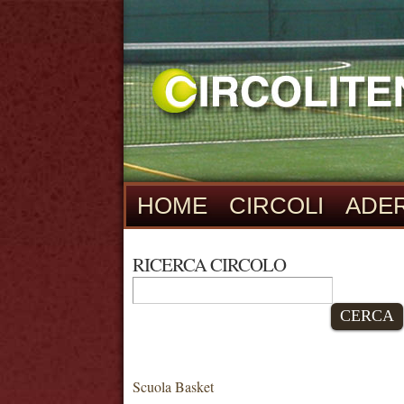
HOME
CIRCOLI
ADER
RICERCA CIRCOLO
CERCA
Scuola Basket