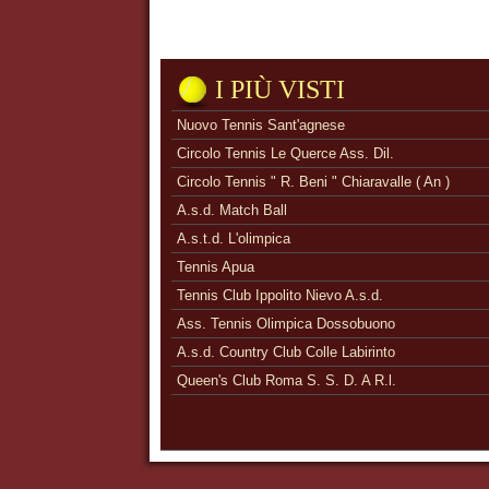
I PIÙ VISTI
Nuovo Tennis Sant'agnese
Circolo Tennis Le Querce Ass. Dil.
Circolo Tennis " R. Beni " Chiaravalle ( An )
A.s.d. Match Ball
A.s.t.d. L'olimpica
Tennis Apua
Tennis Club Ippolito Nievo A.s.d.
Ass. Tennis Olimpica Dossobuono
A.s.d. Country Club Colle Labirinto
Queen's Club Roma S. S. D. A R.l.