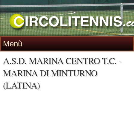
Menù
A.S.D. MARINA CENTRO T.C. -
MARINA DI MINTURNO
(LATINA)