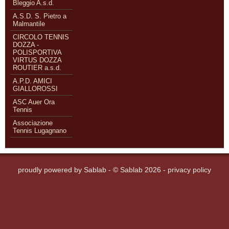
Bleggio A.s.d.
A.S.D. S. Pietro a
Malmantile
CIRCOLO TENNIS
DOZZA -
POLISPORTIVA
VIRTUS DOZZA
ROUTIER a.s.d.
A.P.D. AMICI
GIALLOROSSI
ASC Auer Ora
Tennis
Associazione
Tennis Lugagnano
proudly powered by
Sablab
- © Sablab 2026 -
privacy policy