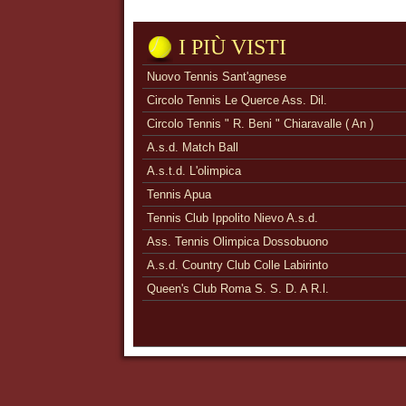
I PIÙ VISTI
Nuovo Tennis Sant'agnese
Circolo Tennis Le Querce Ass. Dil.
Circolo Tennis " R. Beni " Chiaravalle ( An )
A.s.d. Match Ball
A.s.t.d. L'olimpica
Tennis Apua
Tennis Club Ippolito Nievo A.s.d.
Ass. Tennis Olimpica Dossobuono
A.s.d. Country Club Colle Labirinto
Queen's Club Roma S. S. D. A R.l.