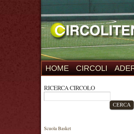
HOME
CIRCOLI
ADER
RICERCA CIRCOLO
CERCA
Scuola Basket