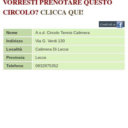
VORRESTI PRENOTARE QUESTO
CIRCOLO?
CLICCA QUI!
Condividi su
Nome
A.s.d. Circolo Tennis Calimera
Indirizzo
Via G. Verdi 130
Località
Calimera Di Lecce
Provincia
Lecce
Telefono
0832875352