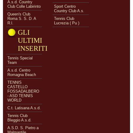
A.s.d. Country
Club Colle Labirinto
Sport Centro
Country Club A.s.
Queen's Club
Roma S. S. D. A
Tennis Club
R.l.
Lucrezia ( Pu )
GLI
ULTIMI
INSERITI
Tennis Special
Team
A.s.d. Centro
Romagna Beach
TENNIS
CASTELLO
FOSSADALBERO
- ASD TENNIS
WORLD
C.t. Latisana A.s.d.
Tennis Club
Bleggio A.s.d.
A.S.D. S. Pietro a
Malmantile