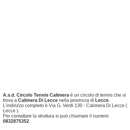
A.s.d. Circolo Tennis Calimera
è un circolo di tennis che si
trova a
Calimera Di Lecce
nella provincia di
Lecce
.
L'indirizzo completo è Via G. Verdi 130 - Calimera Di Lecce (
Lecce ).
Per contattare la struttura si può chiamare il numero
0832875352
.