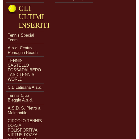
GLI
ULTIMI
INSERITI
Tennis Special
Team
A.s.d. Centro
Romagna Beach
TENNIS
CASTELLO
FOSSADALBERO
- ASD TENNIS
WORLD
C.t. Latisana A.s.d.
Tennis Club
Bleggio A.s.d.
A.S.D. S. Pietro a
Malmantile
CIRCOLO TENNIS
DOZZA -
POLISPORTIVA
VIRTUS DOZZA