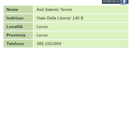
Condividi su
Nome
Asd Salento Tennis
Indirizzo
Viale Della Liberta' 140 B
Località
Lecce
Provincia
Lecce
Telefono
389.1551959