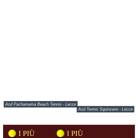
Asd Pachamama Beach Tennis - Lecce
Asd Tennis Squinzano - Lecce
I PIÙ
I PIÙ