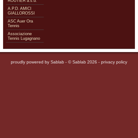
ROUTIER a.s.d.
A.P.D. AMICI
GIALLOROSSI
ASC Auer Ora
Tennis
Associazione
Tennis Lugagnano
proudly powered by
Sablab
- © Sablab 2026 -
privacy policy