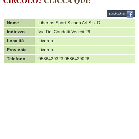
CIRCOLO?
CLICCA QUI!
Condividi su
Nome
Libertas Sport S.coop Arl S.s. D.
Indirizzo
Via Dei Condotti Vecchi 29
Località
Livorno
Provincia
Livorno
Telefono
0586429323 0586429026