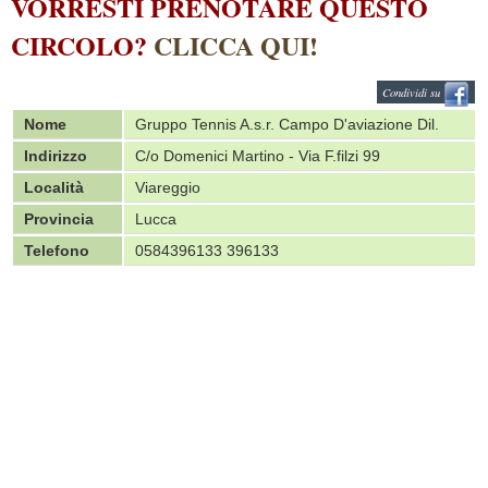
VORRESTI PRENOTARE QUESTO
CIRCOLO?
CLICCA QUI!
Condividi su
Nome
Gruppo Tennis A.s.r. Campo D'aviazione Dil.
Indirizzo
C/o Domenici Martino - Via F.filzi 99
Località
Viareggio
Provincia
Lucca
Telefono
0584396133 396133