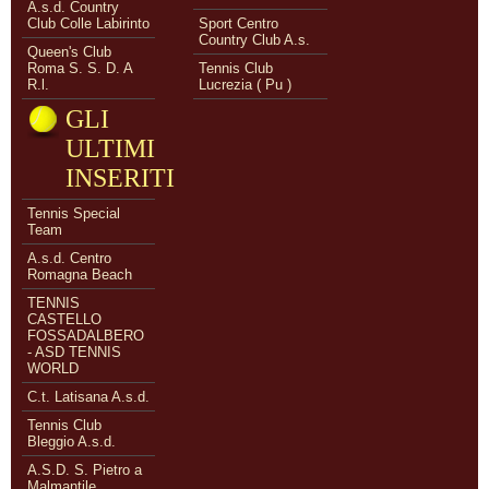
A.s.d. Country
Club Colle Labirinto
Sport Centro
Country Club A.s.
Queen's Club
Roma S. S. D. A
Tennis Club
R.l.
Lucrezia ( Pu )
GLI
ULTIMI
INSERITI
Tennis Special
Team
A.s.d. Centro
Romagna Beach
TENNIS
CASTELLO
FOSSADALBERO
- ASD TENNIS
WORLD
C.t. Latisana A.s.d.
Tennis Club
Bleggio A.s.d.
A.S.D. S. Pietro a
Malmantile