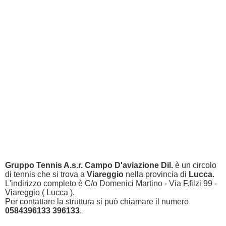
Gruppo Tennis A.s.r. Campo D'aviazione Dil.
è un circolo
di tennis che si trova a
Viareggio
nella provincia di
Lucca
.
L'indirizzo completo è C/o Domenici Martino - Via F.filzi 99 -
Viareggio ( Lucca ).
Per contattare la struttura si può chiamare il numero
0584396133 396133
.