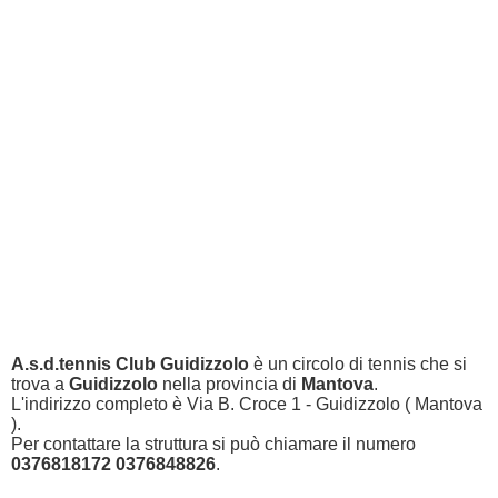
A.s.d.tennis Club Guidizzolo
è un circolo di tennis che si
trova a
Guidizzolo
nella provincia di
Mantova
.
L'indirizzo completo è Via B. Croce 1 - Guidizzolo ( Mantova
).
Per contattare la struttura si può chiamare il numero
0376818172 0376848826
.