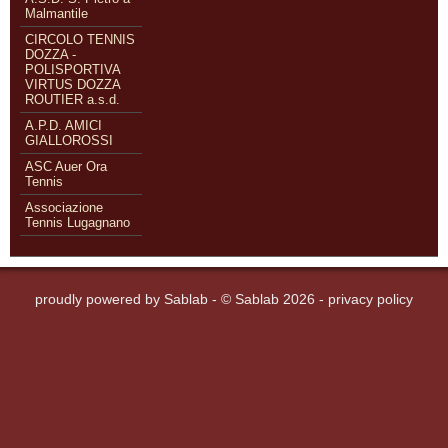
Malmantile
CIRCOLO TENNIS
DOZZA -
POLISPORTIVA
VIRTUS DOZZA
ROUTIER a.s.d.
A.P.D. AMICI
GIALLOROSSI
ASC Auer Ora
Tennis
Associazione
Tennis Lugagnano
proudly powered by
Sablab
- © Sablab 2026 -
privacy policy