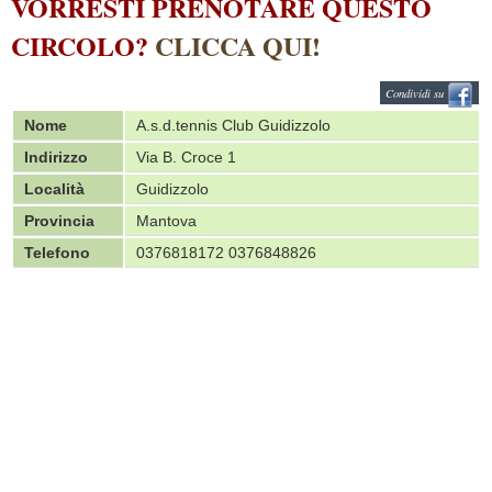
VORRESTI PRENOTARE QUESTO
CIRCOLO?
CLICCA QUI!
Condividi su
Nome
A.s.d.tennis Club Guidizzolo
Indirizzo
Via B. Croce 1
Località
Guidizzolo
Provincia
Mantova
Telefono
0376818172 0376848826