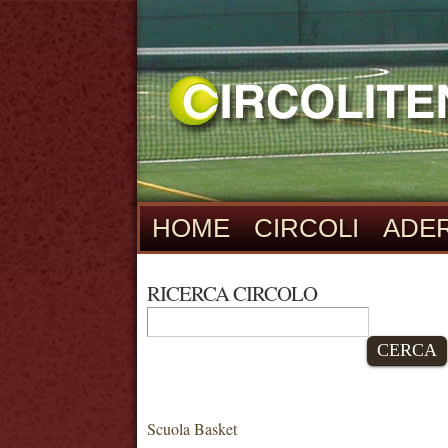
HOME
CIRCOLI
ADER
RICERCA CIRCOLO
CERCA
Scuola Basket