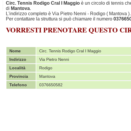
Circ. Tennis Rodigo Cral I Maggio
è un circolo di tennis ch
di
Mantova
.
L'indirizzo completo è Via Pietro Nenni - Rodigo ( Mantova ).
Per contattare la struttura si può chiamare il numero
037665
VORRESTI PRENOTARE QUESTO C
Nome
Circ. Tennis Rodigo Cral I Maggio
Indirizzo
Via Pietro Nenni
Località
Rodigo
Provincia
Mantova
Telefono
0376650582