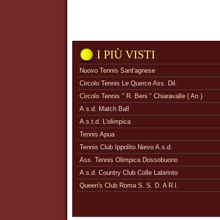
I PIÙ VISTI
Nuovo Tennis Sant'agnese
Circolo Tennis Le Querce Ass. Dil.
Circolo Tennis " R. Beni " Chiaravalle ( An )
A.s.d. Match Ball
A.s.t.d. L'olimpica
Tennis Apua
Tennis Club Ippolito Nievo A.s.d.
Ass. Tennis Olimpica Dossobuono
A.s.d. Country Club Colle Labirinto
Queen's Club Roma S. S. D. A R.l.