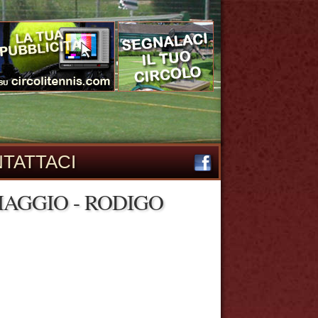
TATTACI
MAGGIO - RODIGO