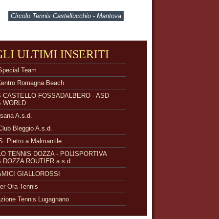
Circolo Tennis Castellucchio - Mantova
GLI ULTIMI INSERITI
Special Team
Centro Romagna Beach
S CASTELLO FOSSADALBERO - ASD
S WORLD
isana A.s.d.
Club Bleggio A.s.d.
S. Pietro a Malmantile
O TENNIS DOZZA - POLISPORTIVA
 DOZZA ROUTIER a.s.d.
 AMICI GIALLOROSSI
r Ora Tennis
zione Tennis Lugagnano