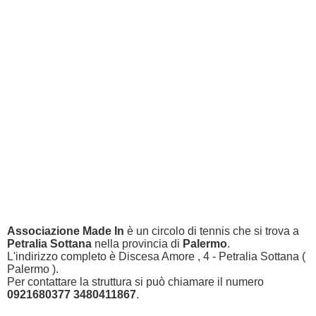
Associazione Made In
è un circolo di tennis che si trova a
Petralia Sottana
nella provincia di
Palermo
.
L'indirizzo completo è Discesa Amore , 4 - Petralia Sottana (
Palermo ).
Per contattare la struttura si può chiamare il numero
0921680377 3480411867
.