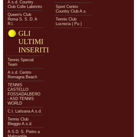
A.s.d. Country
Club Colle Labirinto
Sport Centro
Country Club A.s.
Queen's Club
Roma S. S. D. A
Tennis Club
R.l.
Lucrezia ( Pu )
GLI
ULTIMI
INSERITI
Tennis Special
Team
A.s.d. Centro
Romagna Beach
TENNIS
CASTELLO
FOSSADALBERO
- ASD TENNIS
WORLD
C.t. Latisana A.s.d.
Tennis Club
Bleggio A.s.d.
A.S.D. S. Pietro a
Malmantile