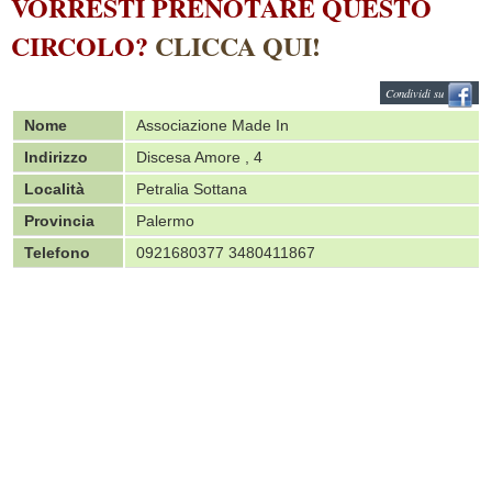
VORRESTI PRENOTARE QUESTO
CIRCOLO?
CLICCA QUI!
Condividi su
Nome
Associazione Made In
Indirizzo
Discesa Amore , 4
Località
Petralia Sottana
Provincia
Palermo
Telefono
0921680377 3480411867