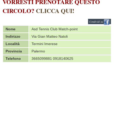
VORRESTI PRENOTARE QUESTO
CIRCOLO?
CLICCA QUI!
Condividi su
Nome
Asd Tennis Club Match-point
Indirizzo
Via Gian Matteo Natoli
Località
Termini Imerese
Provincia
Palermo
Telefono
3665099881 0918140625