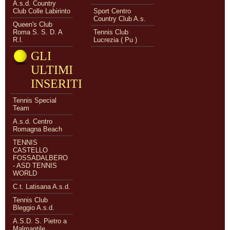
A.s.d. Country
Club Colle Labirinto
Sport Centro
Country Club A.s.
Queen's Club
Roma S. S. D. A
Tennis Club
R.l.
Lucrezia ( Pu )
GLI
ULTIMI
INSERITI
Tennis Special
Team
A.s.d. Centro
Romagna Beach
TENNIS
CASTELLO
FOSSADALBERO
- ASD TENNIS
WORLD
C.t. Latisana A.s.d.
Tennis Club
Bleggio A.s.d.
A.S.D. S. Pietro a
Malmantile