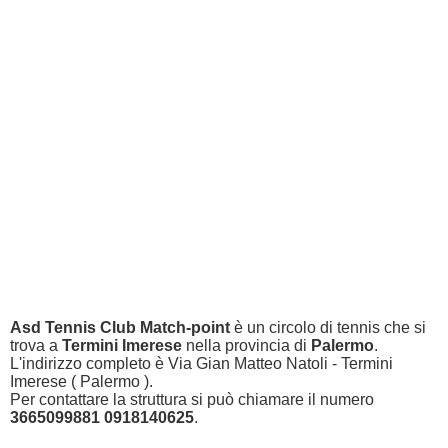
Asd Tennis Club Match-point
è un circolo di tennis che si
trova a
Termini Imerese
nella provincia di
Palermo
.
L'indirizzo completo è Via Gian Matteo Natoli - Termini
Imerese ( Palermo ).
Per contattare la struttura si può chiamare il numero
3665099881 0918140625
.