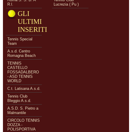
R.l.
Lucrezia ( Pu )
GLI
ULTIMI
INSERITI
Tennis Special
Team
A.s.d. Centro
Romagna Beach
TENNIS
CASTELLO
FOSSADALBERO
- ASD TENNIS
WORLD
C.t. Latisana A.s.d.
Tennis Club
Bleggio A.s.d.
A.S.D. S. Pietro a
Malmantile
CIRCOLO TENNIS
DOZZA -
POLISPORTIVA