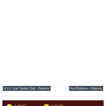
A.t.d. Lion Tennis Club - Palermo
Asd Balance - Palermo