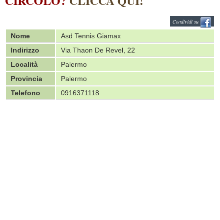
CIRCOLO?
CLICCA QUI!
Condividi su
Nome
Asd Tennis Giamax
Indirizzo
Via Thaon De Revel, 22
Località
Palermo
Provincia
Palermo
Telefono
0916371118