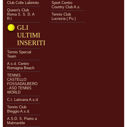
Club Colle Labirinto
Sport Centro
Country Club A.s.
Queen's Club
Roma S. S. D. A
Tennis Club
R.l.
Lucrezia ( Pu )
GLI
ULTIMI
INSERITI
Tennis Special
Team
A.s.d. Centro
Romagna Beach
TENNIS
CASTELLO
FOSSADALBERO
- ASD TENNIS
WORLD
C.t. Latisana A.s.d.
Tennis Club
Bleggio A.s.d.
A.S.D. S. Pietro a
Malmantile