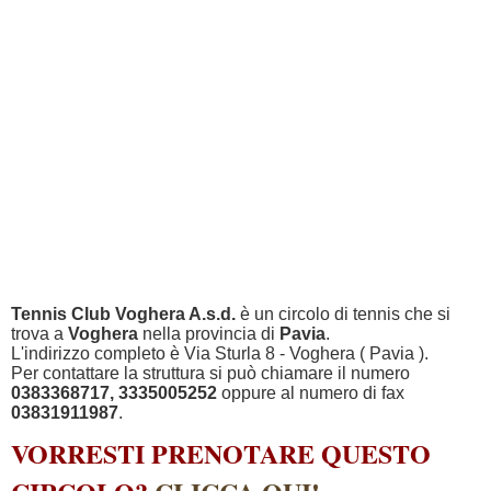
Tennis Club Voghera A.s.d.
è un circolo di tennis che si
trova a
Voghera
nella provincia di
Pavia
.
L'indirizzo completo è Via Sturla 8 - Voghera ( Pavia ).
Per contattare la struttura si può chiamare il numero
0383368717, 3335005252
oppure al numero di fax
03831911987
.
VORRESTI PRENOTARE QUESTO