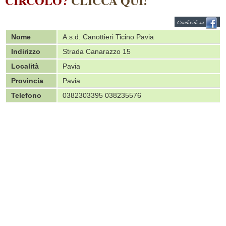
CIRCOLO?
CLICCA QUI!
Condividi su
Nome
A.s.d. Canottieri Ticino Pavia
Indirizzo
Strada Canarazzo 15
Località
Pavia
Provincia
Pavia
Telefono
0382303395 038235576