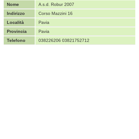
Nome
A.s.d. Robur 2007
Indirizzo
Corso Mazzini 16
Località
Pavia
Provincia
Pavia
Telefono
038226206 03821752712