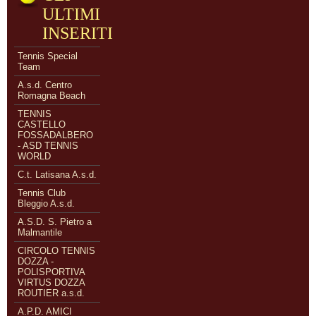
ULTIMI
INSERITI
Tennis Special
Team
A.s.d. Centro
Romagna Beach
TENNIS
CASTELLO
FOSSADALBERO
- ASD TENNIS
WORLD
C.t. Latisana A.s.d.
Tennis Club
Bleggio A.s.d.
A.S.D. S. Pietro a
Malmantile
CIRCOLO TENNIS
DOZZA -
POLISPORTIVA
VIRTUS DOZZA
ROUTIER a.s.d.
A.P.D. AMICI