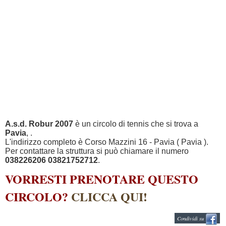
A.s.d. Robur 2007
è un circolo di tennis che si trova a
Pavia
, .
L'indirizzo completo è Corso Mazzini 16 - Pavia ( Pavia ).
Per contattare la struttura si può chiamare il numero
038226206 03821752712
.
VORRESTI PRENOTARE QUESTO
CIRCOLO?
CLICCA QUI!
Condividi su