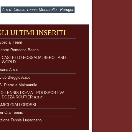
A.s.d. Circolo Tennis Montarello - Perugia
GLI ULTIMI INSERITI
Special Team
Centro Romagna Beach
S CASTELLO FOSSADALBERO - ASD
S WORLD
isana A.s.d.
Club Bleggio A.s.d.
S. Pietro a Malmantile
O TENNIS DOZZA - POLISPORTIVA
 DOZZA ROUTIER a.s.d.
 AMICI GIALLOROSSI
r Ora Tennis
zione Tennis Lugagnano