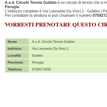
A.s.d. Circolo Tennis Gubbio
è un circolo di tennis che si 
Perugia
.
L'indirizzo completo è Via Leonardo Da Vinci,1 - Gubbio ( Pe
Per contattare la struttura si può chiamare il numero
075927
VORRESTI PRENOTARE QUESTO C
Nome
A.s.d. Circolo Tennis Gubbio
Indirizzo
Via Leonardo Da Vinci,1
Località
Gubbio
Provincia
Perugia
Telefono
0759272835