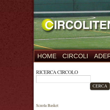
HOME
CIRCOLI
ADER
RICERCA CIRCOLO
CERCA
Scuola Basket