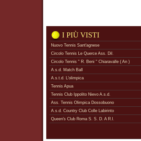
I PIÙ VISTI
Nuovo Tennis Sant'agnese
Circolo Tennis Le Querce Ass. Dil.
Circolo Tennis " R. Beni " Chiaravalle ( An )
A.s.d. Match Ball
A.s.t.d. L'olimpica
Tennis Apua
Tennis Club Ippolito Nievo A.s.d.
Ass. Tennis Olimpica Dossobuono
A.s.d. Country Club Colle Labirinto
Queen's Club Roma S. S. D. A R.l.