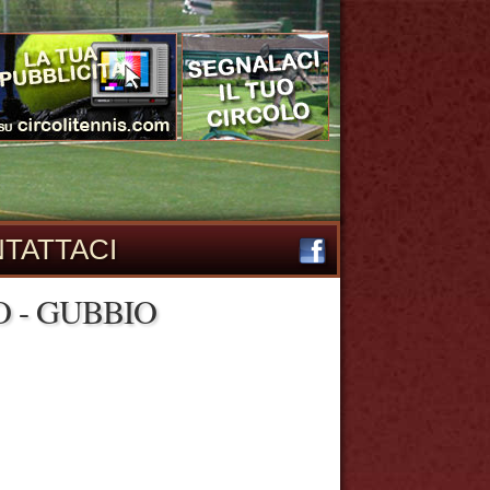
TATTACI
O - GUBBIO