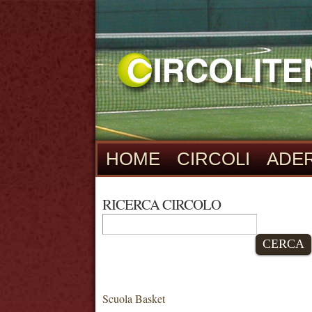
HOME
CIRCOLI
ADER
RICERCA CIRCOLO
CERCA
Scuola Basket