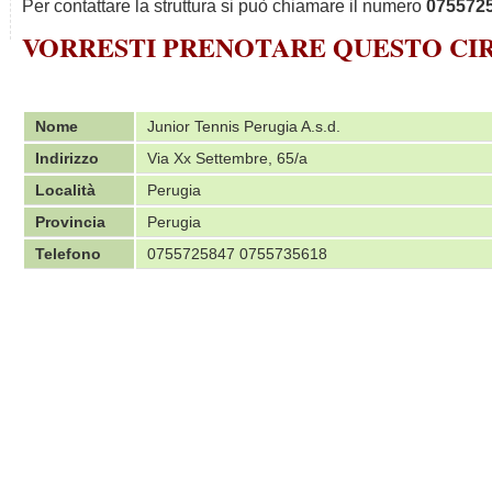
Per contattare la struttura si può chiamare il numero
075572
VORRESTI PRENOTARE QUESTO C
Nome
Junior Tennis Perugia A.s.d.
Indirizzo
Via Xx Settembre, 65/a
Località
Perugia
Provincia
Perugia
Telefono
0755725847 0755735618