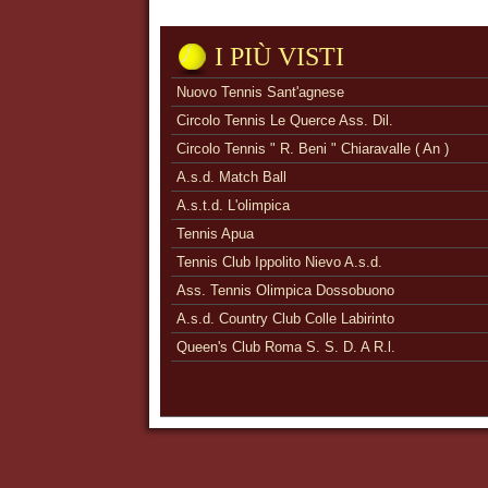
I PIÙ VISTI
Nuovo Tennis Sant'agnese
Circolo Tennis Le Querce Ass. Dil.
Circolo Tennis " R. Beni " Chiaravalle ( An )
A.s.d. Match Ball
A.s.t.d. L'olimpica
Tennis Apua
Tennis Club Ippolito Nievo A.s.d.
Ass. Tennis Olimpica Dossobuono
A.s.d. Country Club Colle Labirinto
Queen's Club Roma S. S. D. A R.l.