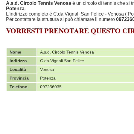
A.s.d. Circolo Tennis Venosa
è un circolo di tennis che si 
Potenza
.
L'indirizzo completo è C.da Vignali San Felice - Venosa ( Po
Per contattare la struttura si può chiamare il numero
097236
VORRESTI PRENOTARE QUESTO C
Nome
A.s.d. Circolo Tennis Venosa
Indirizzo
C.da Vignali San Felice
Località
Venosa
Provincia
Potenza
Telefono
097236035