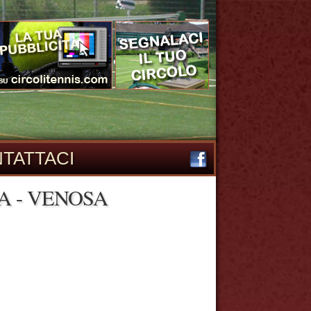
TATTACI
A - VENOSA