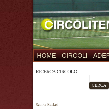
HOME
CIRCOLI
ADER
RICERCA CIRCOLO
CERCA
Scuola Basket