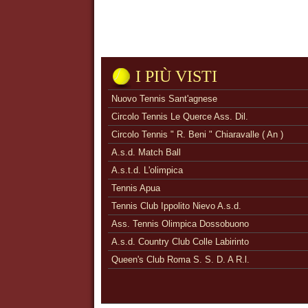
I PIÙ VISTI
Nuovo Tennis Sant'agnese
Circolo Tennis Le Querce Ass. Dil.
Circolo Tennis " R. Beni " Chiaravalle ( An )
A.s.d. Match Ball
A.s.t.d. L'olimpica
Tennis Apua
Tennis Club Ippolito Nievo A.s.d.
Ass. Tennis Olimpica Dossobuono
A.s.d. Country Club Colle Labirinto
Queen's Club Roma S. S. D. A R.l.