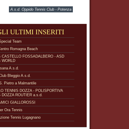
A.s.d. Oppido Tennis Club - Potenza
GLI ULTIMI INSERITI
Special Team
Centro Romagna Beach
S CASTELLO FOSSADALBERO - ASD
S WORLD
isana A.s.d.
Club Bleggio A.s.d.
S. Pietro a Malmantile
O TENNIS DOZZA - POLISPORTIVA
 DOZZA ROUTIER a.s.d.
 AMICI GIALLOROSSI
r Ora Tennis
zione Tennis Lugagnano