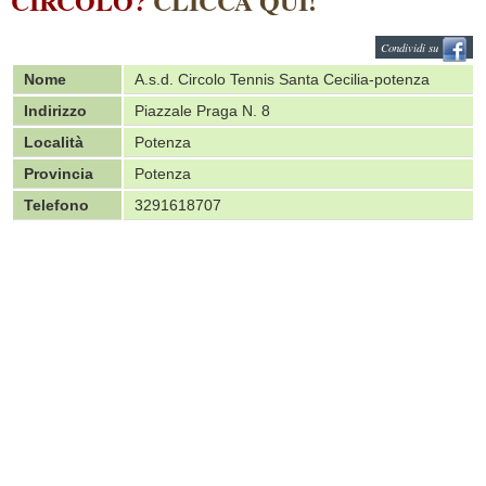
CIRCOLO?
CLICCA QUI!
Condividi su
Nome
A.s.d. Circolo Tennis Santa Cecilia-potenza
Indirizzo
Piazzale Praga N. 8
Località
Potenza
Provincia
Potenza
Telefono
3291618707