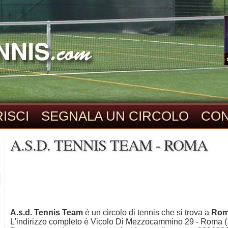
ISCI
SEGNALA UN CIRCOLO
CON
A.S.D. TENNIS TEAM - ROMA
A.s.d. Tennis Team
è un circolo di tennis che si trova a
Ro
L'indirizzo completo è Vicolo Di Mezzocammino 29 - Roma (