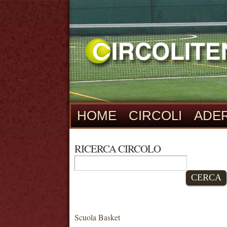
HOME
CIRCOLI
ADER
RICERCA CIRCOLO
CERCA
Scuola Basket