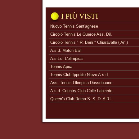
I PIÙ VISTI
Nuovo Tennis Sant'agnese
Circolo Tennis Le Querce Ass. Dil.
Circolo Tennis " R. Beni " Chiaravalle ( An )
A.s.d. Match Ball
A.s.t.d. L'olimpica
Tennis Apua
Tennis Club Ippolito Nievo A.s.d.
Ass. Tennis Olimpica Dossobuono
A.s.d. Country Club Colle Labirinto
Queen's Club Roma S. S. D. A R.l.