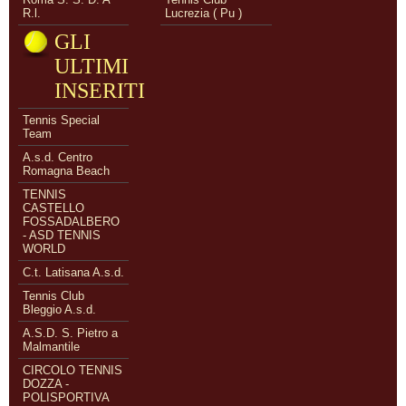
R.l.
Lucrezia ( Pu )
GLI
ULTIMI
INSERITI
Tennis Special
Team
A.s.d. Centro
Romagna Beach
TENNIS
CASTELLO
FOSSADALBERO
- ASD TENNIS
WORLD
C.t. Latisana A.s.d.
Tennis Club
Bleggio A.s.d.
A.S.D. S. Pietro a
Malmantile
CIRCOLO TENNIS
DOZZA -
POLISPORTIVA