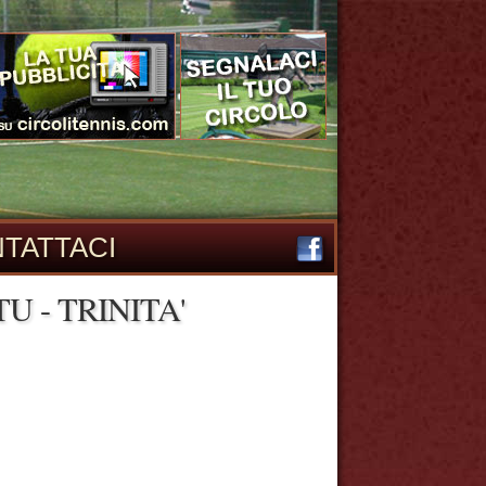
TATTACI
U - TRINITA'