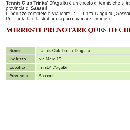
Tennis Club Trinita' D'agultu
è un circolo di tennis che si t
provincia di
Sassari
.
L'indirizzo completo è Via Mare 15 - Trinita' D'agultu ( Sassari
Per contattare la struttura si può chiamare il numero
.
VORRESTI PRENOTARE QUESTO C
Nome
Tennis Club Trinita' D'agultu
Indirizzo
Via Mare 15
Località
Trinita' D'agultu
Provincia
Sassari