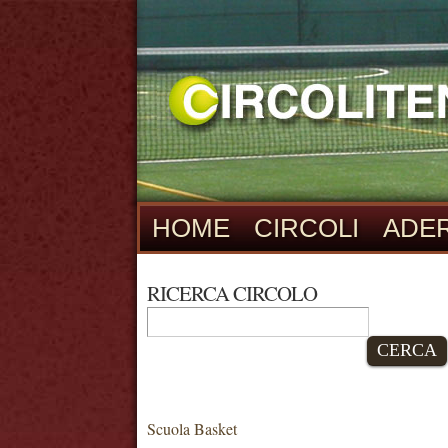
HOME
CIRCOLI
ADER
RICERCA CIRCOLO
CERCA
Scuola Basket