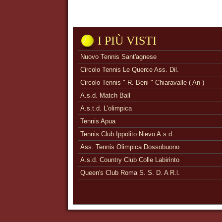
I PIÙ VISTI
Nuovo Tennis Sant'agnese
Circolo Tennis Le Querce Ass. Dil.
Circolo Tennis " R. Beni " Chiaravalle ( An )
A.s.d. Match Ball
A.s.t.d. L'olimpica
Tennis Apua
Tennis Club Ippolito Nievo A.s.d.
Ass. Tennis Olimpica Dossobuono
A.s.d. Country Club Colle Labirinto
Queen's Club Roma S. S. D. A R.l.