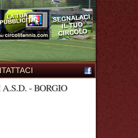
TATTACI
A.S.D. - BORGIO