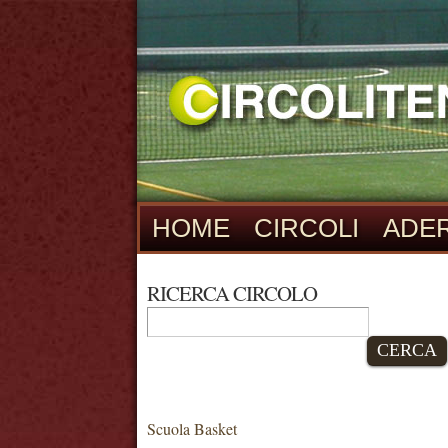
HOME
CIRCOLI
ADER
RICERCA CIRCOLO
CERCA
Scuola Basket