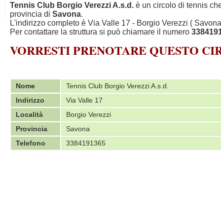
Tennis Club Borgio Verezzi A.s.d.
è un circolo di tennis ch
provincia di
Savona
.
L'indirizzo completo è Via Valle 17 - Borgio Verezzi ( Savona
Per contattare la struttura si può chiamare il numero
338419
VORRESTI PRENOTARE QUESTO C
Nome
Tennis Club Borgio Verezzi A.s.d.
Indirizzo
Via Valle 17
Località
Borgio Verezzi
Provincia
Savona
Telefono
3384191365