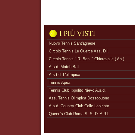
I PIÙ VISTI
Nuovo Tennis Sant'agnese
Circolo Tennis Le Querce Ass. Dil.
Circolo Tennis " R. Beni " Chiaravalle ( An )
A.s.d. Match Ball
A.s.t.d. L'olimpica
Tennis Apua
Tennis Club Ippolito Nievo A.s.d.
Ass. Tennis Olimpica Dossobuono
A.s.d. Country Club Colle Labirinto
Queen's Club Roma S. S. D. A R.l.