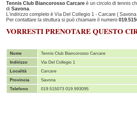
Tennis Club Biancorosso Carcare
è un circolo di tennis ch
di
Savona
.
L'indirizzo completo è Via Del Collegio 1 - Carcare ( Savona 
Per contattare la struttura si può chiamare il numero
019.515
VORRESTI PRENOTARE QUESTO C
Nome
Tennis Club Biancorosso Carcare
Indirizzo
Via Del Collegio 1
Località
Carcare
Provincia
Savona
Telefono
019.515073 019.993095