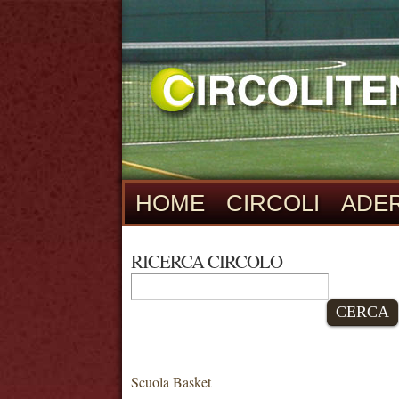
HOME
CIRCOLI
ADER
RICERCA CIRCOLO
CERCA
Scuola Basket