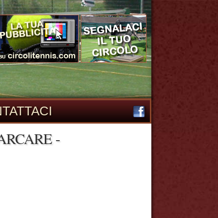
TATTACI
ARCARE -