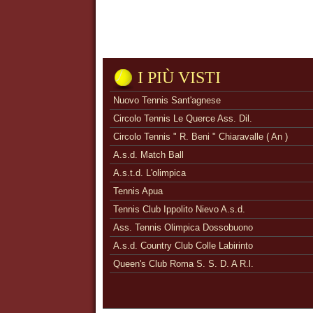
I PIÙ VISTI
Nuovo Tennis Sant'agnese
Circolo Tennis Le Querce Ass. Dil.
Circolo Tennis " R. Beni " Chiaravalle ( An )
A.s.d. Match Ball
A.s.t.d. L'olimpica
Tennis Apua
Tennis Club Ippolito Nievo A.s.d.
Ass. Tennis Olimpica Dossobuono
A.s.d. Country Club Colle Labirinto
Queen's Club Roma S. S. D. A R.l.